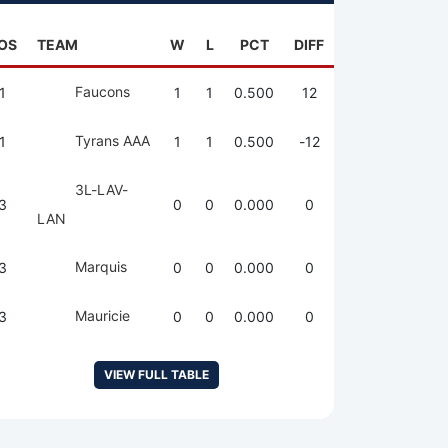
OS
TEAM
W
L
PCT
DIFF
Faucons
1
1
1
0.500
12
Tyrans AAA
1
1
1
0.500
-12
3L-LAV-
3
0
0
0.000
0
LAN
Marquis
3
0
0
0.000
0
Mauricie
3
0
0
0.000
0
VIEW FULL TABLE