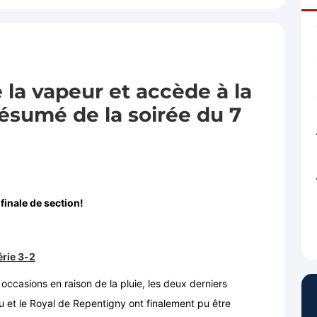
la vapeur et accède à la
Résumé de la soirée du 7
finale de section!
rie 3-2
occasions en raison de la pluie, les deux derniers
u et le Royal de Repentigny ont finalement pu être