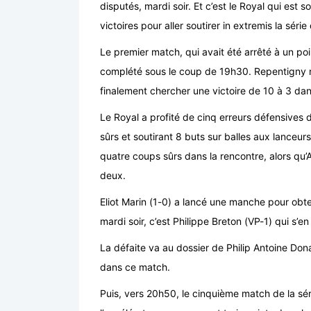
disputés, mardi soir. Et c’est le Royal qui est 
victoires pour aller soutirer in extremis la séri
Le premier match, qui avait été arrêté à un p
complété sous le coup de 19h30. Repentigny n
finalement chercher une victoire de 10 à 3 dans
Le Royal a profité de cinq erreurs défensives 
sûrs et soutirant 8 buts sur balles aux lance
quatre coups sûrs dans la rencontre, alors q
deux.
Eliot Marin (1-0) a lancé une manche pour obten
mardi soir, c’est Philippe Breton (VP-1) qui s’
La défaite va au dossier de Philip Antoine Don
dans ce match.
Puis, vers 20h50, le cinquième match de la sé