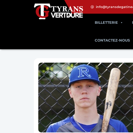
info@tyransdegatine
BILLETTERIE
CONTACTEZ-NOUS