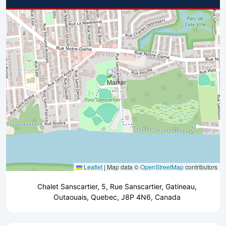
Leaflet
|
Map data ©
OpenStreetMap
contributors
Chalet Sanscartier, 5, Rue Sanscartier, Gatineau,
Outaouais, Quebec, J8P 4N6, Canada