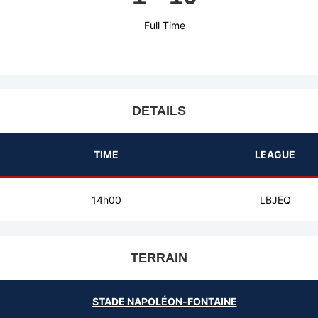
Full Time
DETAILS
TIME
LEAGUE
14h00
LBJEQ
TERRAIN
STADE NAPOLÉON-FONTAINE