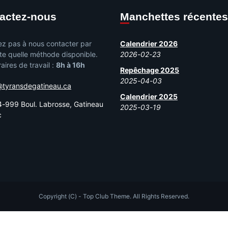
tactez-nous
Manchettes récentes
ez pas à nous contacter par
Calendrier 2026
te quelle méthode disponible.
2026-02-23
aires de travail :
8h à 16h
Repêchage 2025
2025-04-03
@tyransdegatineau.ca
Calendrier 2025
-999 Boul. Labrosse, Gatineau
2025-03-19
c
Copyright (C) - Top Club Theme. All Rights Reserved.