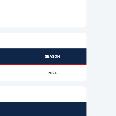
SEASON
2024