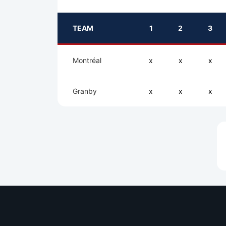
TEAM
1
2
3
Montréal
x
x
x
Granby
x
x
x