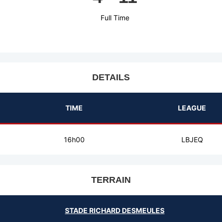
Full Time
DETAILS
TIME
LEAGUE
16h00
LBJEQ
TERRAIN
STADE RICHARD DESMEULES