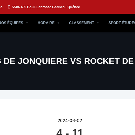
ca
SS04-499 Boul. Labrosse Gatineau Québec
NOS ÉQUIPES
HORAIRE
CLASSEMENT
SPORT-ÉTUDE
 DE JONQUIERE VS ROCKET DE
2024-06-02
4
-
11