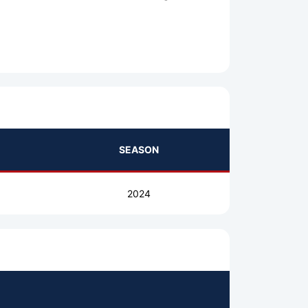
SEASON
2024