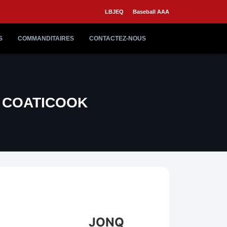
LBJEQ
Baseball AAA
S
COMMANDITAIRES
CONTACTEZ-NOUS
 COATICOOK
JONQ