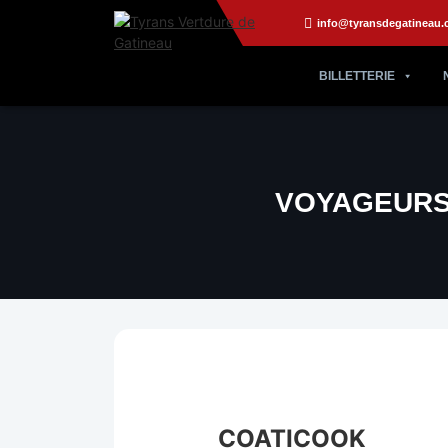
info@tyransdegatineau.
BILLETTERIE
VOYAGEURS
COATICOOK