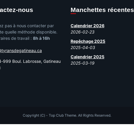
tactez-nous
Manchettes récentes
ez pas à nous contacter par
Calendrier 2026
te quelle méthode disponible.
2026-02-23
aires de travail :
8h à 16h
Repêchage 2025
2025-04-03
@tyransdegatineau.ca
Calendrier 2025
-999 Boul. Labrosse, Gatineau
2025-03-19
c
Copyright (C) - Top Club Theme. All Rights Reserved.