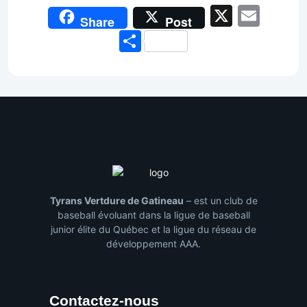
X
Emai
Share
Post
Share
Tyrans Vertdure de Gatineau
– est un club de
baseball évoluant dans la ligue de baseball
junior élite du Québec et la ligue du réseau de
développement AAA.
Contactez-nous