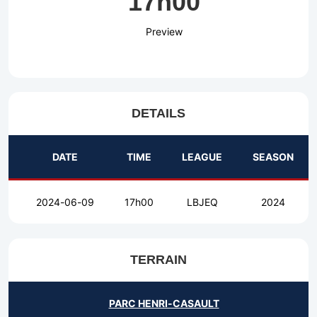
17h00
Preview
DETAILS
DATE
TIME
LEAGUE
SEASON
2024-06-09
17h00
LBJEQ
2024
TERRAIN
PARC HENRI-CASAULT