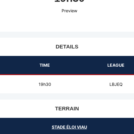
Preview
DETAILS
TIME
LEAGUE
19h30
LBJEQ
TERRAIN
STADE ÉLOI VIAU