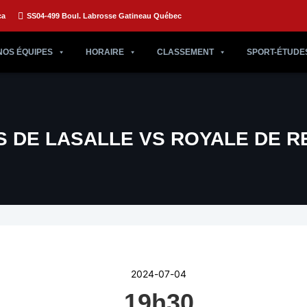
ca
SS04-499 Boul. Labrosse Gatineau Québec
NOS ÉQUIPES
HORAIRE
CLASSEMENT
SPORT-ÉTUDE
S DE LASALLE VS ROYALE DE R
2024-07-04
19h30