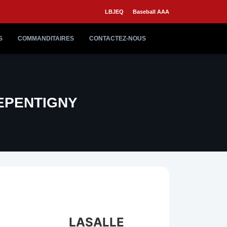
LBJEQ
Baseball AAA
S
COMMANDITAIRES
CONTACTEZ-NOUS
EPENTIGNY
LASALLE