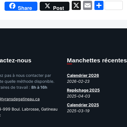
X
Email
Shar
Share
Post
tactez-nous
Manchettes récentes
ez pas à nous contacter par
Calendrier 2026
te quelle méthode disponible.
2026-02-23
aires de travail :
8h à 16h
Repêchage 2025
2025-04-03
@tyransdegatineau.ca
Calendrier 2025
-999 Boul. Labrosse, Gatineau
2025-03-19
c