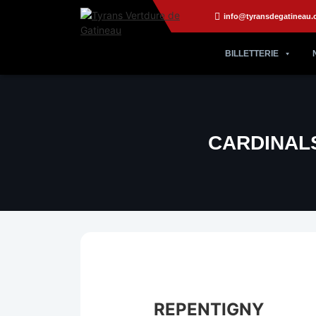
info@tyransdegatineau.
BILLETTERIE
CARDINAL
REPENTIGNY