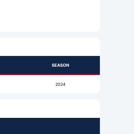
SEASON
2024