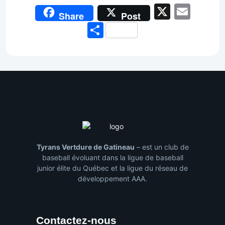
X
Emai
Share
Post
Share
Tyrans Vertdure de Gatineau
– est un club de
baseball évoluant dans la ligue de baseball
junior élite du Québec et la ligue du réseau de
développement AAA.
Contactez-nous