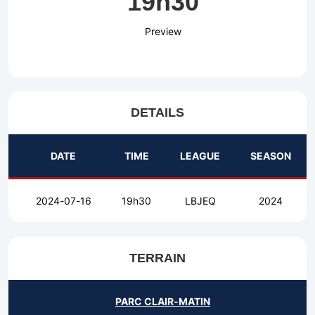
19h30
Preview
DETAILS
DATE
TIME
LEAGUE
SEASON
2024-07-16
19h30
LBJEQ
2024
TERRAIN
PARC CLAIR-MATIN