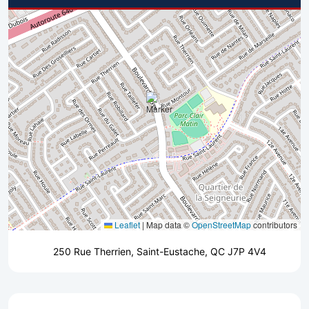
Leaflet
|
Map data ©
OpenStreetMap
contributors
250 Rue Therrien, Saint-Eustache, QC J7P 4V4