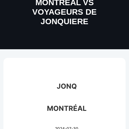
MONTREAL VS
VOYAGEURS DE
JONQUIERE
JONQ
MONTRÉAL
2024-07-30