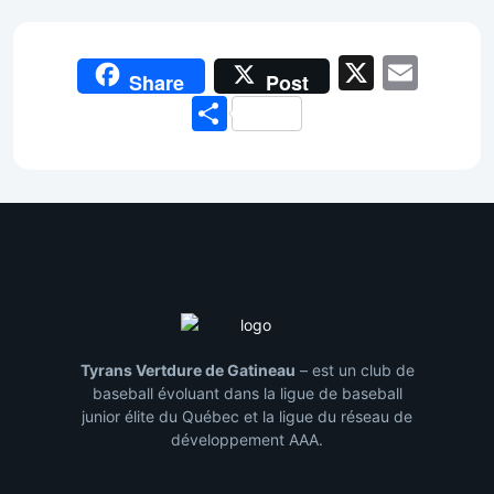
X
Emai
Share
Post
Share
Tyrans Vertdure de Gatineau
– est un club de
baseball évoluant dans la ligue de baseball
junior élite du Québec et la ligue du réseau de
développement AAA.