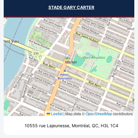
STADE GARY CARTER
Leaflet
|
Map data ©
OpenStreetMap
contributors
10555 rue Lajeunesse, Montréal, QC, H3L 1C4