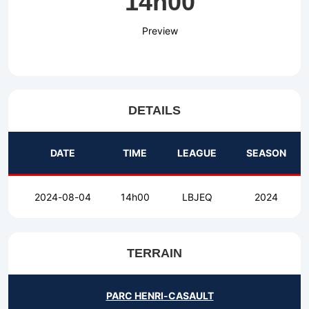
14h00
Preview
DETAILS
DATE
TIME
LEAGUE
SEASON
2024-08-04
14h00
LBJEQ
2024
TERRAIN
PARC HENRI-CASAULT