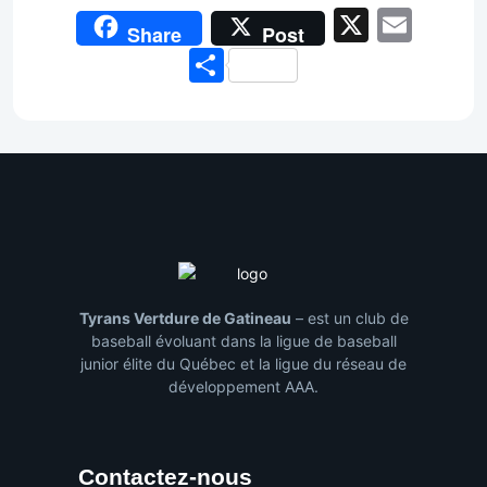
X
Emai
Share
Post
Share
Tyrans Vertdure de Gatineau
– est un club de
baseball évoluant dans la ligue de baseball
junior élite du Québec et la ligue du réseau de
développement AAA.
Contactez-nous