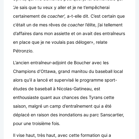
‘Je sais que tu veux y aller et je ne t’empêcherai
certainement de
coacher’,
a-t-elle dit. C’est certain que
c’était un de mes rêves de
coacher
l’élite, j’ai tellement
d’affaires dans mon assiette et on avait des entraîneurs
en place que je ne voulais pas déloger», relate
Pétronzio.
L’ancien entraîneur-adjoint de Boucher avec les
Champions d’Ottawa, grand manitou du baseball local
alors qu’il a lancé et supervisé le programme sport-
études de baseball à Nicolas-Gatineau, est
enthousiaste quant aux chances des Tyrans cette
saison, malgré un camp d’entraînement qui a été
déplacé en raison des inondations au parc Sanscartier,
pour une troisième fois.
Il vise haut, très haut, avec cette formation qui a