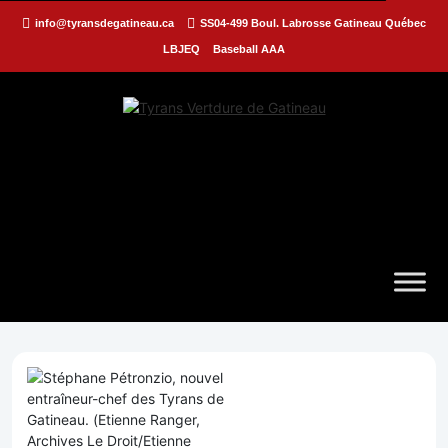
info@tyransdegatineau.ca
SS04-499 Boul. Labrosse Gatineau Québec
LBJEQ
Baseball AAA