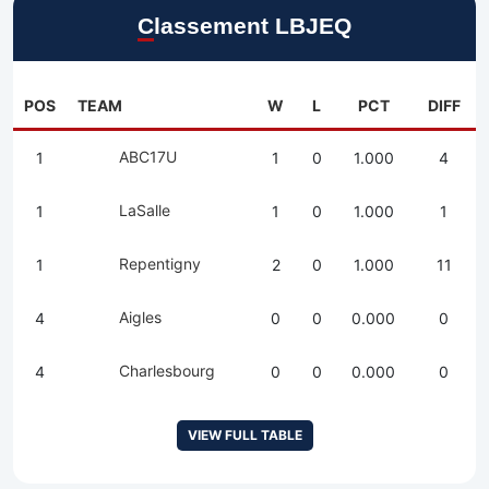
Classement LBJEQ
POS
TEAM
W
L
PCT
DIFF
ABC17U
1
1
0
1.000
4
LaSalle
1
1
0
1.000
1
Repentigny
1
2
0
1.000
11
Aigles
4
0
0
0.000
0
Charlesbourg
4
0
0
0.000
0
VIEW FULL TABLE