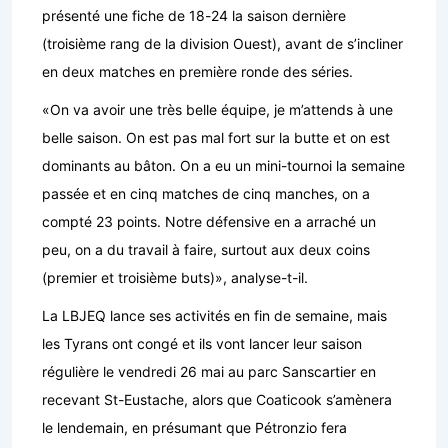
présenté une fiche de 18-24 la saison dernière
(troisième rang de la division Ouest), avant de s’incliner
en deux matches en première ronde des séries.
«On va avoir une très belle équipe, je m’attends à une
belle saison. On est pas mal fort sur la butte et on est
dominants au bâton. On a eu un mini-tournoi la semaine
passée et en cinq matches de cinq manches, on a
compté 23 points. Notre défensive en a arraché un
peu, on a du travail à faire, surtout aux deux coins
(premier et troisième buts)», analyse-t-il.
La LBJEQ lance ses activités en fin de semaine, mais
les Tyrans ont congé et ils vont lancer leur saison
régulière le vendredi 26 mai au parc Sanscartier en
recevant St-Eustache, alors que Coaticook s’amènera
le lendemain, en présumant que Pétronzio fera