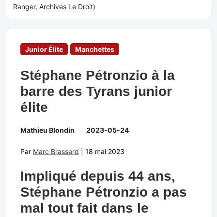
Junior Élite
Manchettes
Stéphane Pétronzio à la
barre des Tyrans junior
élite
Mathieu Blondin
2023-05-24
Par
Marc Brassard
| 18 mai 2023
Impliqué depuis 44 ans,
Stéphane Pétronzio a pas
mal tout fait dans le