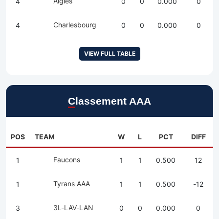
Aigles
4
0
0
0.000
0
Charlesbourg
4
0
0
0.000
0
VIEW FULL TABLE
Classement AAA
POS
TEAM
W
L
PCT
DIFF
Faucons
1
1
1
0.500
12
Tyrans AAA
1
1
1
0.500
-12
3L-LAV-LAN
3
0
0
0.000
0