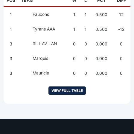
POS
TEAM
W
L
PCT
DIFF
Faucons
1
1
1
0.500
12
Tyrans AAA
1
1
1
0.500
-12
3L-LAV-LAN
3
0
0
0.000
0
Marquis
3
0
0
0.000
0
Mauricie
3
0
0
0.000
0
VIEW FULL TABLE