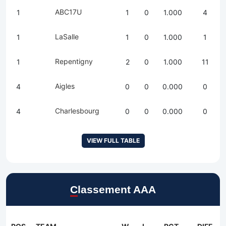
ABC17U
1
1
0
1.000
4
LaSalle
1
1
0
1.000
1
Repentigny
1
2
0
1.000
11
Aigles
4
0
0
0.000
0
Charlesbourg
4
0
0
0.000
0
VIEW FULL TABLE
Classement AAA