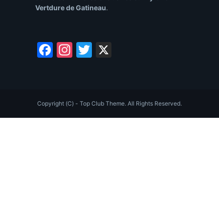
Vertdure de Gatineau
.
Facebook
Instagram
Twitter
X
Copyright (C) - Top Club Theme. All Rights Reserved.