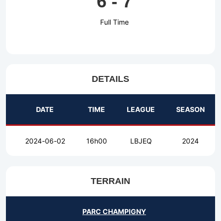
6
-
7
Full Time
DETAILS
DATE
TIME
LEAGUE
SEASON
2024-06-02
16h00
LBJEQ
2024
TERRAIN
PARC CHAMPIGNY