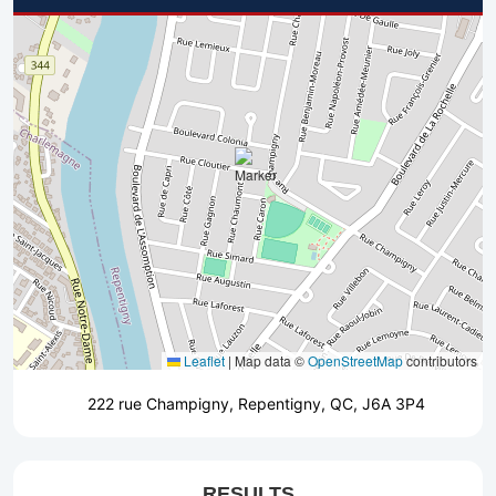
Leaflet
|
Map data ©
OpenStreetMap
contributors
222 rue Champigny, Repentigny, QC, J6A 3P4
RESULTS