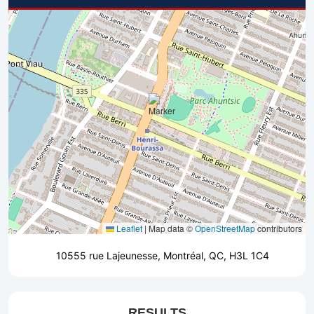
Leaflet
|
Map data ©
OpenStreetMap
contributors
10555 rue Lajeunesse, Montréal, QC, H3L 1C4
RESULTS