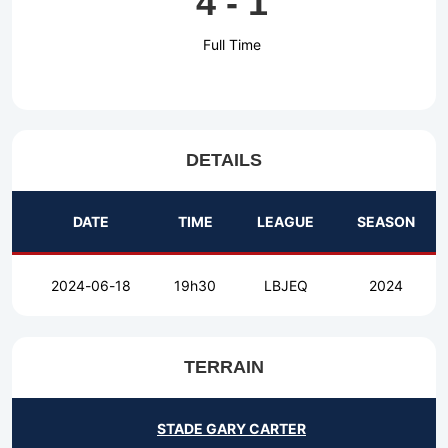
4
-
1
Full Time
DETAILS
DATE
TIME
LEAGUE
SEASON
2024-06-18
19h30
LBJEQ
2024
TERRAIN
STADE GARY CARTER