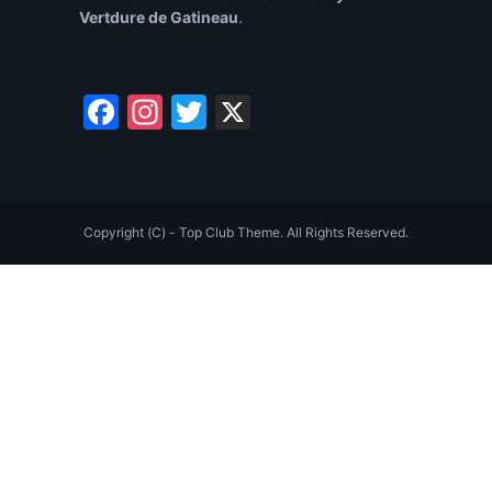
Vertdure de Gatineau
.
Facebook
Instagram
Twitter
X
Copyright (C) - Top Club Theme. All Rights Reserved.