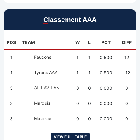
Classement AAA
POS
TEAM
W
L
PCT
DIFF
Faucons
1
1
1
0.500
12
Tyrans AAA
1
1
1
0.500
-12
3L-LAV-LAN
3
0
0
0.000
0
Marquis
3
0
0
0.000
0
Mauricie
3
0
0
0.000
0
VIEW FULL TABLE