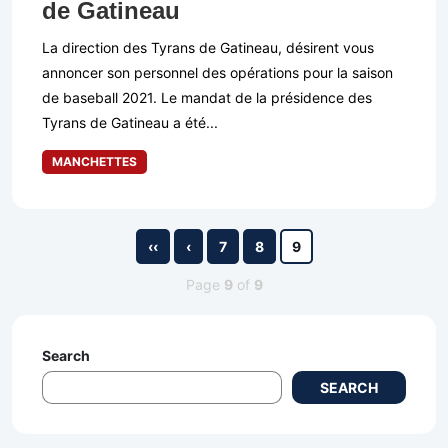
de Gatineau
La direction des Tyrans de Gatineau, désirent vous
annoncer son personnel des opérations pour la saison
de baseball 2021. Le mandat de la présidence des
Tyrans de Gatineau a été...
MANCHETTES
‹‹
‹
7
8
9
Page
9
of
9
Search
SEARCH