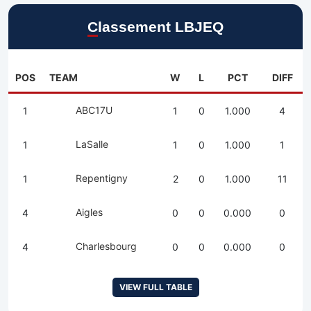
Classement LBJEQ
POS
TEAM
W
L
PCT
DIFF
ABC17U
1
1
0
1.000
4
LaSalle
1
1
0
1.000
1
Repentigny
1
2
0
1.000
11
Aigles
4
0
0
0.000
0
Charlesbourg
4
0
0
0.000
0
VIEW FULL TABLE