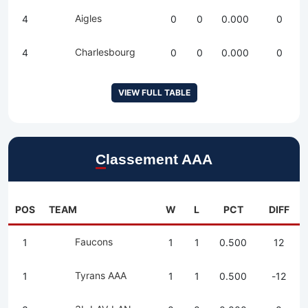
Aigles
4
0
0
0.000
0
Charlesbourg
4
0
0
0.000
0
VIEW FULL TABLE
Classement AAA
POS
TEAM
W
L
PCT
DIFF
Faucons
1
1
1
0.500
12
Tyrans AAA
1
1
1
0.500
-12