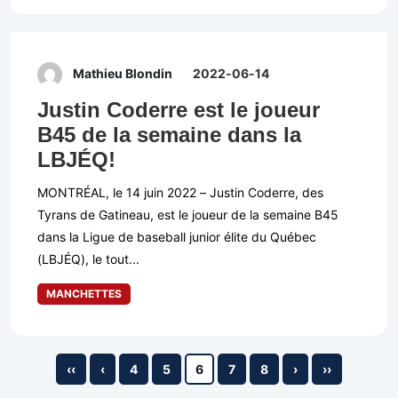
Mathieu Blondin
2022-06-14
Justin Coderre est le joueur
B45 de la semaine dans la
LBJÉQ!
MONTRÉAL, le 14 juin 2022 – Justin Coderre, des
Tyrans de Gatineau, est le joueur de la semaine B45
dans la Ligue de baseball junior élite du Québec
(LBJÉQ), le tout...
MANCHETTES
‹‹
‹
4
5
6
7
8
›
››